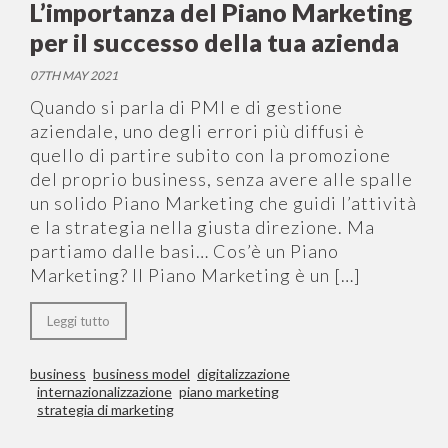
L’importanza del Piano Marketing
per il successo della tua azienda
07TH MAY 2021
Quando si parla di PMI e di gestione
aziendale, uno degli errori più diffusi è
quello di partire subito con la promozione
del proprio business, senza avere alle spalle
un solido Piano Marketing che guidi l’attività
e la strategia nella giusta direzione. Ma
partiamo dalle basi… Cos’è un Piano
Marketing? Il Piano Marketing è un […]
Leggi tutto
business
business model
digitalizzazione
internazionalizzazione
piano marketing
strategia di marketing